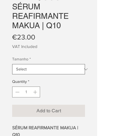
SÉRUM
REAFIRMANTE
MAKUA | Q10
Price
€23.00
VAT Included
Tamanho
*
Quantity
*
Add to Cart
SÉRUM REAFIRMANTE MAKUA |
Q10