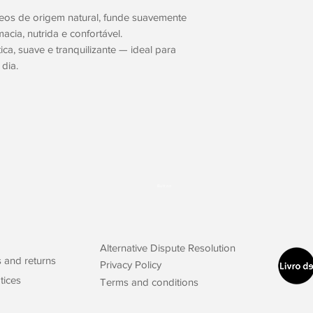
os de origem natural, funde suavemente
cia, nutrida e confortável.
ca, suave e tranquilizante — ideal para
dia.
Button
Alternative Dispute Resolution
s and returns
Privacy Policy
tices
Terms and conditions