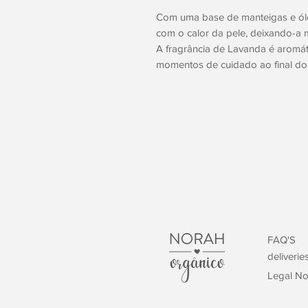
Com uma base de manteigas e óle
com o calor da pele, deixando-a ma
A fragrância de Lavanda é aromáti
momentos de cuidado ao final do 
FAQ'S
deliverie
Legal No