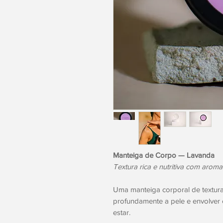
Manteiga de Corpo — Lavanda
Textura rica e nutritiva com arom
Uma manteiga corporal de textura r
profundamente a pele e envolver
estar.