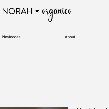
Novidades
About