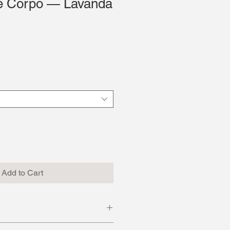
e Corpo — Lavanda
Add to Cart