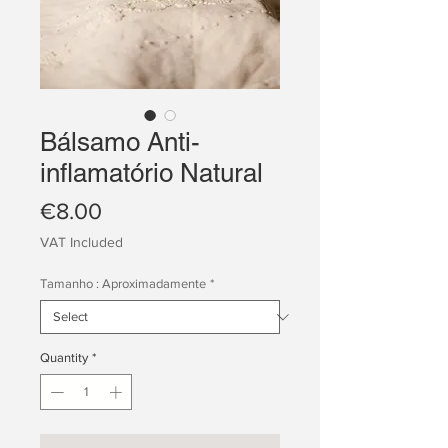
Bálsamo Anti-
inflamatório Natural
Price
€8.00
VAT Included
Tamanho : Aproximadamente
*
Quantity
*