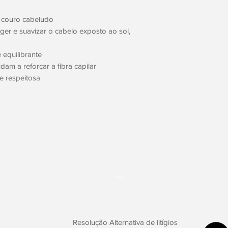
o couro cabeludo
ger e suavizar o cabelo exposto ao sol,
e equilibrante
dam a reforçar a fibra capilar
e respeitosa
Botão
Resolução Alternativa de litígios