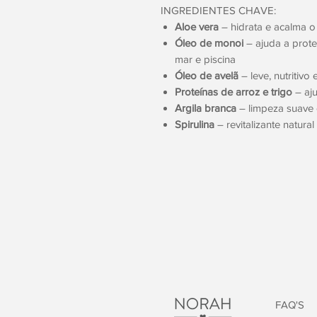
INGREDIENTES CHAVE:
Aloe vera
– hidrata e acalma 
Óleo de monoi
– ajuda a prote
mar e piscina
Óleo de avelã
– leve, nutritivo 
Proteínas de arroz e trigo
– aju
Argila branca
– limpeza suave 
Spirulina
– revitalizante natural
FAQ'S