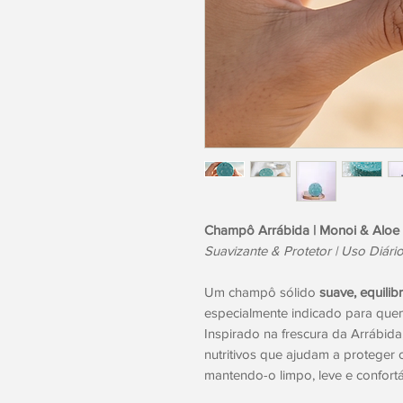
Champô Arrábida | Monoi & Aloe
Suavizante & Protetor | Uso Diário
Um champô sólido
suave, equilib
especialmente indicado para qu
Inspirado na frescura da Arrábida
nutritivos que ajudam a proteger 
mantendo-o limpo, leve e confortá